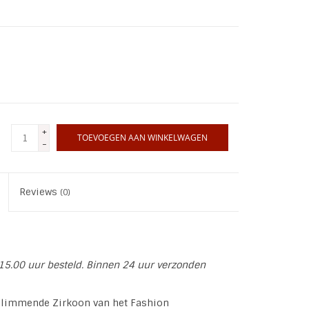
+
TOEVOEGEN AAN WINKELWAGEN
-
Reviews
(0)
15.00 uur besteld. Binnen 24 uur verzonden
glimmende Zirkoon van het Fashion