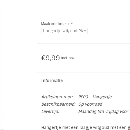
Maak een keuze:
*
€9,99
Incl. btw
Informatie
Artikelnummer:
PE03 - Hangertje
Beschikbaarheid:
Op voorraad
Levertijd:
Maandag t/m vrijdag voor 
Hangertje met een laagje witgoud met een 