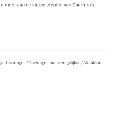
n mooi aan de kleine creolen van Charmin's.
lijst toevoegen
/
Toevoegen om te vergelijken
/
Afdrukken