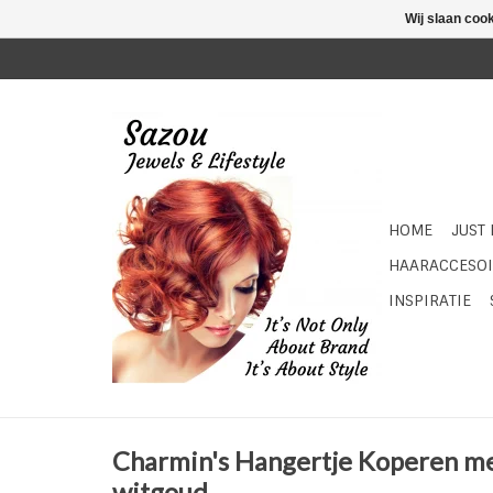
Wij slaan coo
HOME
JUST
HAARACCESOI
INSPIRATIE
Charmin's Hangertje Koperen me
witgoud