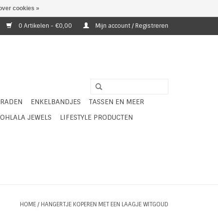
over cookies »
0 Artikelen - €0,00
Mijn account / Registreren
ERADEN
ENKELBANDJES
TASSEN EN MEER
OHLALA JEWELS
LIFESTYLE PRODUCTEN
HOME
/
HANGERTJE KOPEREN MET EEN LAAGJE WITGOUD