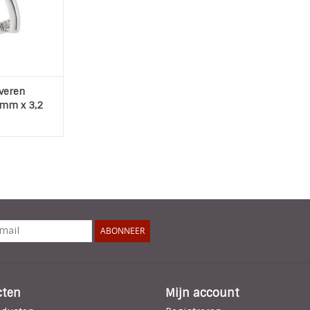
 WINKELWAGEN
veren
 mm x 3,2
ABONNEER
cten
Mijn account