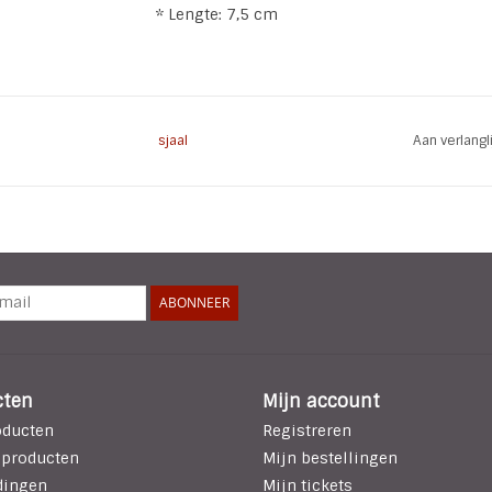
* Lengte: 7,5 cm
sjaal
Aan verlang
ABONNEER
cten
Mijn account
oducten
Registreren
 producten
Mijn bestellingen
dingen
Mijn tickets