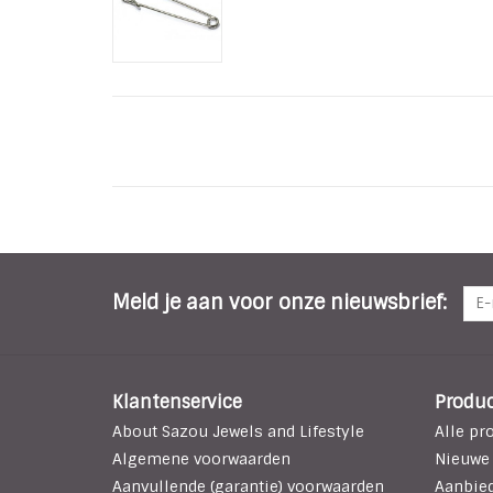
Meld je aan voor onze nieuwsbrief:
Klantenservice
Produ
About Sazou Jewels and Lifestyle
Alle pr
Algemene voorwaarden
Nieuwe
Aanvullende (garantie) voorwaarden
Aanbie