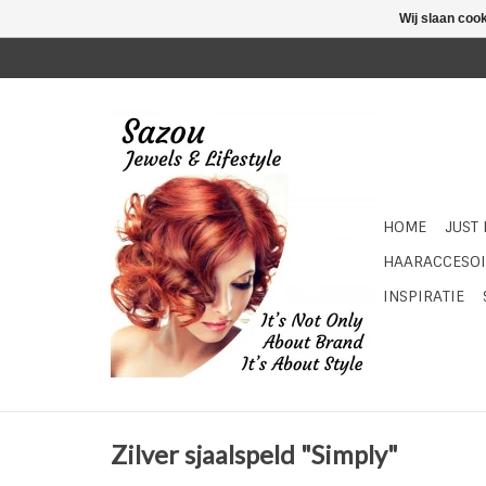
Wij slaan coo
HOME
JUST
HAARACCESOI
INSPIRATIE
Zilver sjaalspeld "Simply"