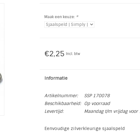
Maak een keuze:
*
€2,25
Incl. btw
Informatie
Artikelnummer:
SSP 170078
Beschikbaarheid:
Op voorraad
Levertijd:
Maandag t/m vrijdag voor 
Eenvoudige zilverkleurige sjaalspeld