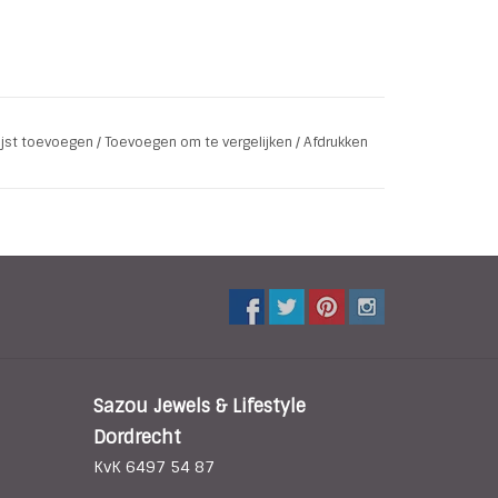
lijst toevoegen
/
Toevoegen om te vergelijken
/
Afdrukken
Sazou Jewels & Lifestyle
Dordrecht
KvK 6497 54 87