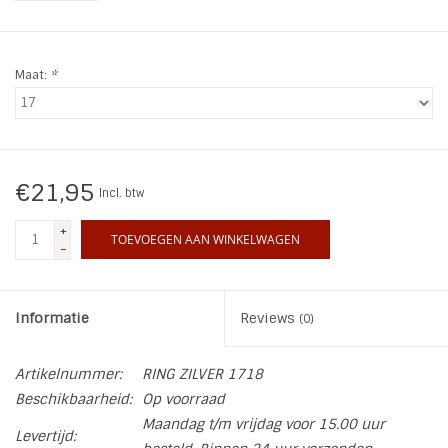
INSPIRATIE
Maat:
*
SALE
Blog
€21,95
Incl. btw
+
TOEVOEGEN AAN WINKELWAGEN
-
Informatie
Reviews
(0)
Artikelnummer:
RING ZILVER 1718
Beschikbaarheid:
Op voorraad
Maandag t/m vrijdag voor 15.00 uur
Levertijd: