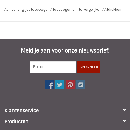
Maat 4,5 X 3,5 cm
Aan verlanglijst toevoegen
/
Toevoegen om te vergelijken
/
Afdrukken
Meld je aan voor onze nieuwsbrief:
ABONNEER
Klantenservice
Producten