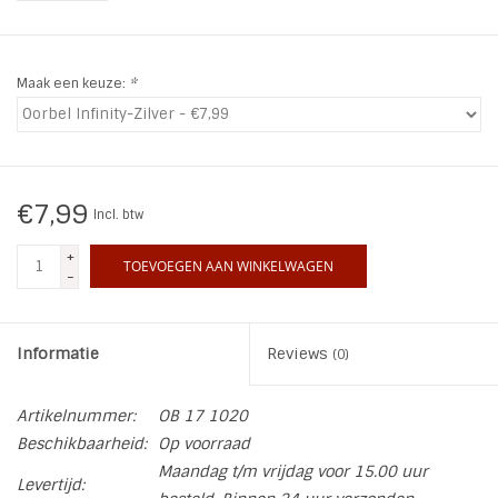
INSPIRATIE
Maak een keuze:
*
SALE
Blog
€7,99
Incl. btw
+
TOEVOEGEN AAN WINKELWAGEN
-
Informatie
Reviews
(0)
Artikelnummer:
OB 17 1020
Beschikbaarheid:
Op voorraad
Maandag t/m vrijdag voor 15.00 uur
Levertijd: