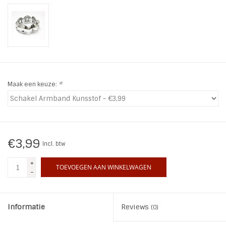
INSPIRATIE
SALE
Blog
Maak een keuze:
*
€3,99
Incl. btw
+
TOEVOEGEN AAN WINKELWAGEN
-
Informatie
Reviews
(0)