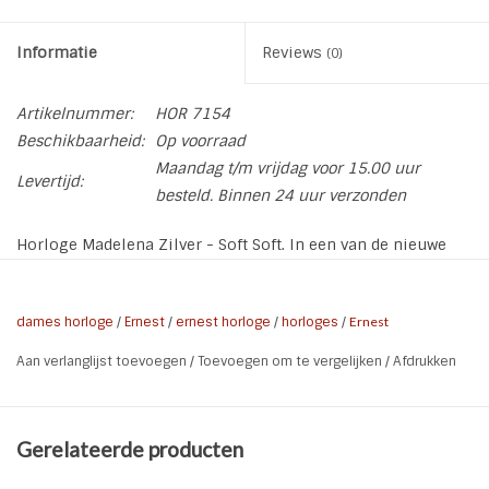
Informatie
Reviews
(0)
Artikelnummer:
HOR 7154
Beschikbaarheid:
Op voorraad
Maandag t/m vrijdag voor 15.00 uur
Levertijd:
besteld. Binnen 24 uur verzonden
Horloge Madelena Zilver - Soft Soft. In een van de nieuwe
zomerkleuren.
Materiaal band: PU band
dames horloge
/
Ernest
/
ernest horloge
/
horloges
/
Ernest
Materiaal achterkant kast: Roestvrij staal
Aan verlanglijst toevoegen
/
Toevoegen om te vergelijken
/
Afdrukken
Ø horlogekast: 40 mm
Ø horlogeband 20 mm
Gerelateerde producten