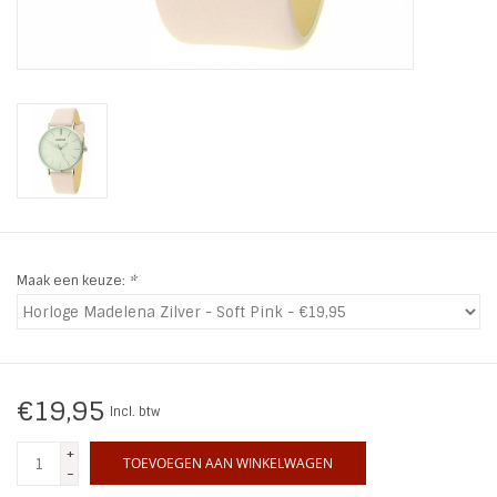
INSPIRATIE
SALE
Blog
Maak een keuze:
*
€19,95
Incl. btw
+
TOEVOEGEN AAN WINKELWAGEN
-