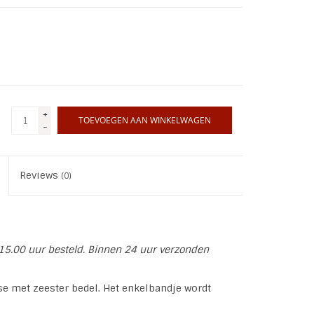
+
TOEVOEGEN AAN WINKELWAGEN
-
Reviews
(0)
15.00 uur besteld. Binnen 24 uur verzonden
ise met zeester bedel. Het enkelbandje wordt