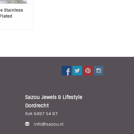
e Stainless
Plated
Sazou Jewels & Lifestyle
Dordrecht
KvK 6497 54 87
info@sazou.nl