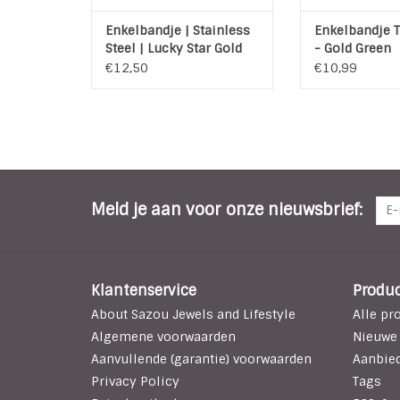
TOEVOEGEN AAN WINKELWAGEN
Enkelbandje | Stainless
Enkelbandje 
Steel | Lucky Star Gold
- Gold Green
€12,50
€10,99
Meld je aan voor onze nieuwsbrief:
Klantenservice
Produ
About Sazou Jewels and Lifestyle
Alle pr
Algemene voorwaarden
Nieuwe
Aanvullende (garantie) voorwaarden
Aanbie
Privacy Policy
Tags