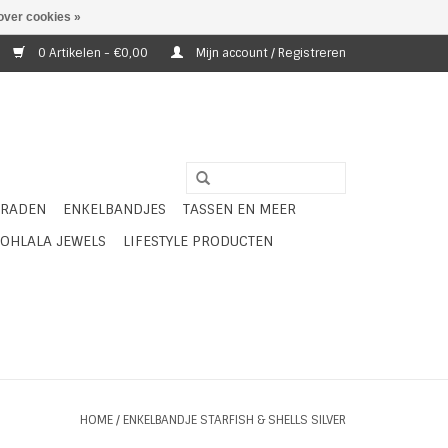
over cookies »
0 Artikelen - €0,00
Mijn account / Registreren
ERADEN
ENKELBANDJES
TASSEN EN MEER
OHLALA JEWELS
LIFESTYLE PRODUCTEN
HOME
/
ENKELBANDJE STARFISH & SHELLS SILVER