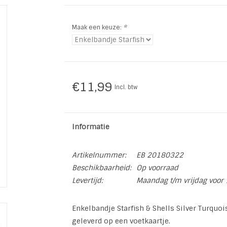
Maak een keuze:
*
€11,99
Incl. btw
Informatie
Artikelnummer:
EB 20180322
Beschikbaarheid:
Op voorraad
Levertijd:
Maandag t/m vrijdag voor 
Enkelbandje Starfish & Shells Silver Turquo
geleverd op een voetkaartje.