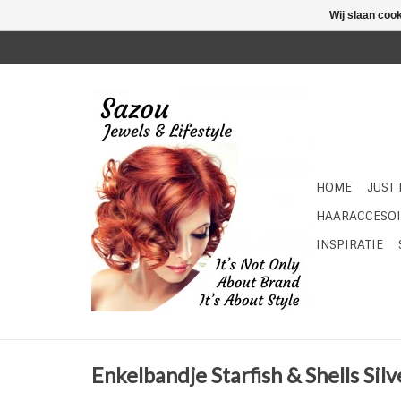
Wij slaan coo
HOME
JUST
HAARACCESOI
INSPIRATIE
Enkelbandje Starfish & Shells Silv