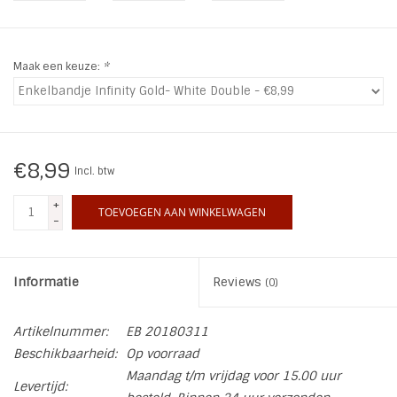
INSPIRATIE
Maak een keuze:
*
SALE
Blog
€8,99
Incl. btw
+
TOEVOEGEN AAN WINKELWAGEN
-
Informatie
Reviews
(0)
Artikelnummer:
EB 20180311
Beschikbaarheid:
Op voorraad
Maandag t/m vrijdag voor 15.00 uur
Levertijd: