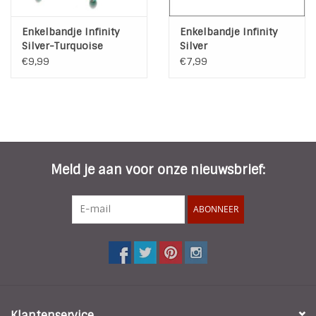
Enkelbandje Infinity
Enkelbandje Infinity
Silver-Turquoise
Silver
Double
€9,99
€7,99
Meld je aan voor onze nieuwsbrief:
ABONNEER
Klantenservice