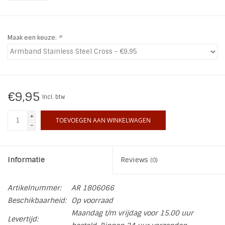
INSPIRATIE
Maak een keuze:
*
SALE
Blog
€9,95
Incl. btw
+
TOEVOEGEN AAN WINKELWAGEN
-
Informatie
Reviews
(0)
Artikelnummer:
AR 1806066
Beschikbaarheid:
Op voorraad
Maandag t/m vrijdag voor 15.00 uur
Levertijd: