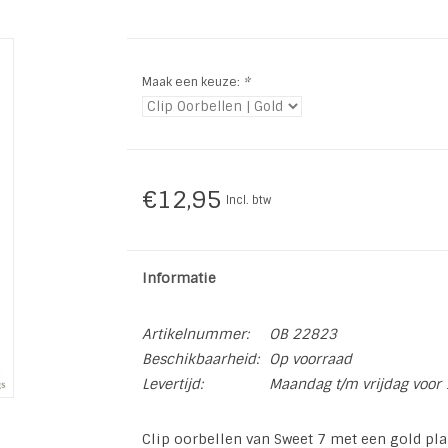
Maak een keuze:
*
€12,95
Incl. btw
Informatie
Artikelnummer:
OB 22823
Beschikbaarheid:
Op voorraad
Levertijd:
Maandag t/m vrijdag voor 
Clip oorbellen van Sweet 7 met een gold pla