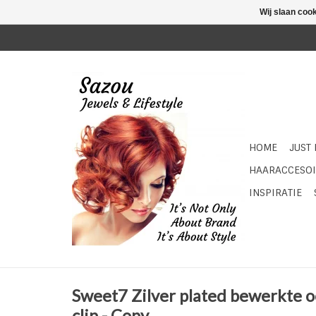
Wij slaan coo
HOME
JUST
HAARACCESOI
INSPIRATIE
Sweet7 Zilver plated bewerkte 
clip - Copy