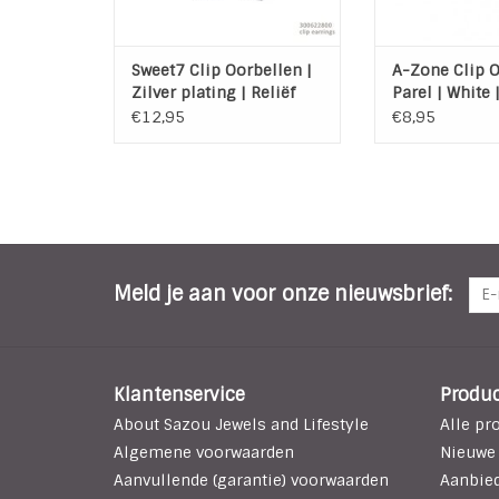
Sweet7 Clip Oorbellen |
A-Zone Clip O
Zilver plating | Reliëf
Parel | White 
€12,95
€8,95
Meld je aan voor onze nieuwsbrief:
Klantenservice
Produ
About Sazou Jewels and Lifestyle
Alle pr
Algemene voorwaarden
Nieuwe
Aanvullende (garantie) voorwaarden
Aanbie