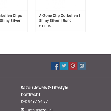
bellen Clips
A-Zone Clip Oorbellen |
 Shiny Silver
Shiny Silver | Rond
€11,95
Sazou Jewels & Lifestyle
Dordrecht
KvK 6497 54 87
info@sazou.nl