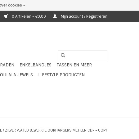
over cookies »
0 Artikelen - €0,00
Mijn account / Registreren
ERADEN
ENKELBANDJES
TASSEN EN MEER
OHLALA JEWELS
LIFESTYLE PRODUCTEN
E
/
ZILVER PLATED BEWERKTE OORHANGERS MET EEN CLIP - COPY