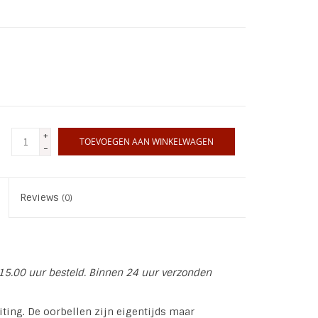
+
TOEVOEGEN AAN WINKELWAGEN
-
Reviews
(0)
15.00 uur besteld. Binnen 24 uur verzonden
iting. De oorbellen zijn eigentijds maar