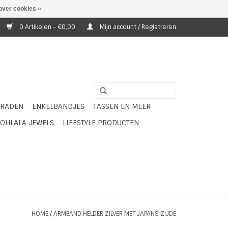
over cookies »
0 Artikelen - €0,00
Mijn account / Registreren
ERADEN
ENKELBANDJES
TASSEN EN MEER
OHLALA JEWELS
LIFESTYLE PRODUCTEN
HOME
/
ARMBAND HELDER ZILVER MET JAPANS ZIJDE