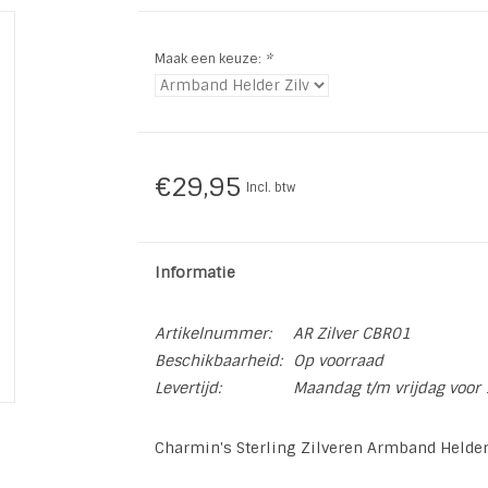
Maak een keuze:
*
€29,95
Incl. btw
Informatie
Artikelnummer:
AR Zilver CBR01
Beschikbaarheid:
Op voorraad
Levertijd:
Maandag t/m vrijdag voor 
Charmin's Sterling Zilveren Armband Helder