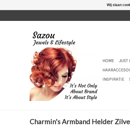
Wij slaan coo
HOME
JUST
HAARACCESOI
INSPIRATIE
Charmin's Armband Helder Zilver