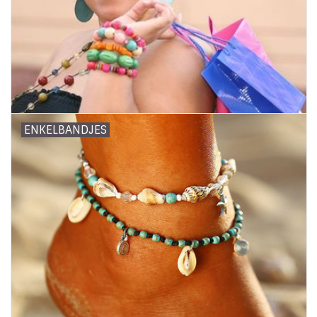
ENKELBANDJES