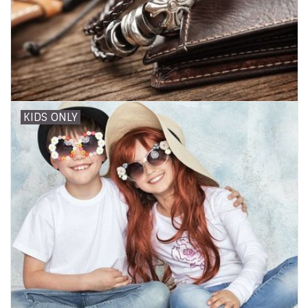
INSPIRATIE
SALE
Blog
KIDS ONLY