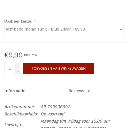
INSPIRATIE
Maak een keuze:
*
SALE
Blog
€9,99
Incl. btw
+
TOEVOEGEN AAN WINKELWAGEN
-
Informatie
Reviews
(0)
Artikelnummer:
AR 703906992
Beschikbaarheid:
Op voorraad
Maandag t/m vrijdag voor 15.00 uur
Levertijd: