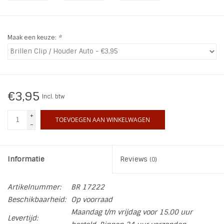
INSPIRATIE
Maak een keuze:
*
SALE
Blog
€3,95
Incl. btw
+
TOEVOEGEN AAN WINKELWAGEN
-
Informatie
Reviews
(0)
Artikelnummer:
BR 17222
Beschikbaarheid:
Op voorraad
Maandag t/m vrijdag voor 15.00 uur
Levertijd: