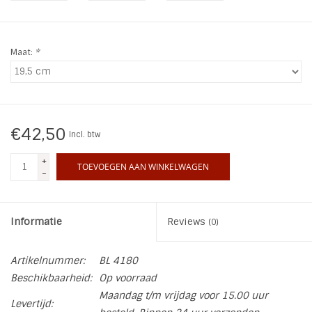
INSPIRATIE
Maat:
*
SALE
Blog
€42,50
Incl. btw
+
TOEVOEGEN AAN WINKELWAGEN
-
Informatie
Reviews
(0)
Artikelnummer:
BL 4180
Beschikbaarheid:
Op voorraad
Maandag t/m vrijdag voor 15.00 uur
Levertijd: