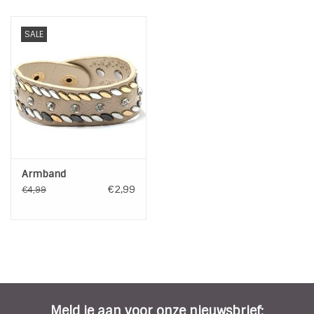
SALE
Armband
€2,99
€4,99
Meld je aan voor onze nieuwsbrief: