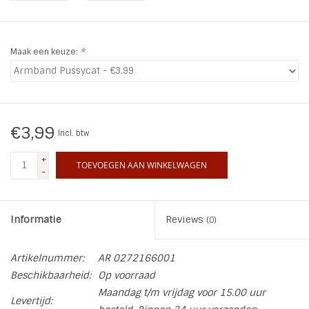
INSPIRATIE
Maak een keuze:
*
SALE
Blog
€3,99
Incl. btw
+
TOEVOEGEN AAN WINKELWAGEN
-
Informatie
Reviews
(0)
Artikelnummer:
AR 0272166001
Beschikbaarheid:
Op voorraad
Maandag t/m vrijdag voor 15.00 uur
Levertijd: