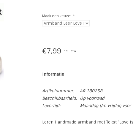
Maak een keuze:
*
€7,99
Incl. btw
Informatie
Artikelnummer:
AR 180258
Beschikbaarheid:
Op voorraad
Levertijd:
Maandag t/m vrijdag voor 
Leren Handmade armband met Tekst "Love is