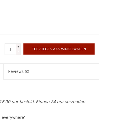
+
TOEVOEGEN AAN WINKELWAGEN
-
Reviews
(0)
15.00 uur besteld. Binnen 24 uur verzonden
 everywhere"