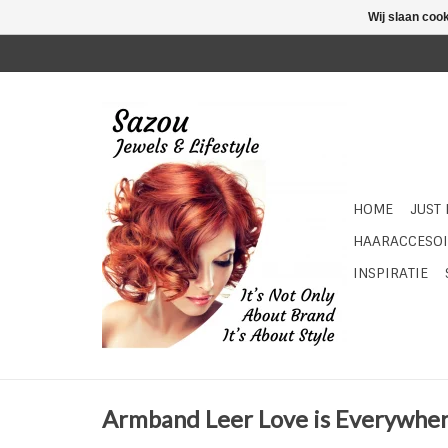
Wij slaan coo
HOME
JUST
HAARACCESOI
INSPIRATIE
Armband Leer Love is Everywher