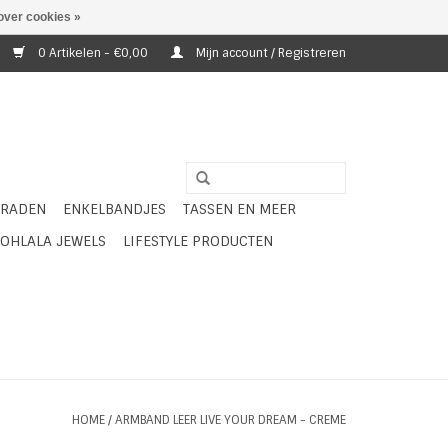
over cookies »
0 Artikelen - €0,00
Mijn account / Registreren
ERADEN
ENKELBANDJES
TASSEN EN MEER
OHLALA JEWELS
LIFESTYLE PRODUCTEN
HOME
/
ARMBAND LEER LIVE YOUR DREAM - CREME