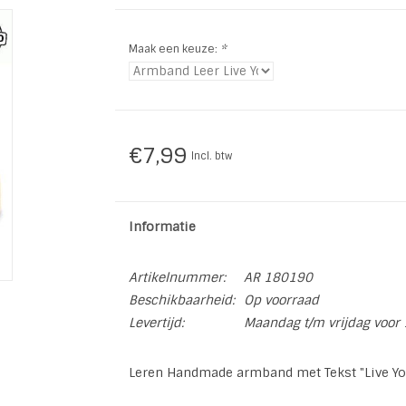
Maak een keuze:
*
€7,99
Incl. btw
Informatie
Artikelnummer:
AR 180190
Beschikbaarheid:
Op voorraad
Levertijd:
Maandag t/m vrijdag voor 
Leren Handmade armband met Tekst "Live Y