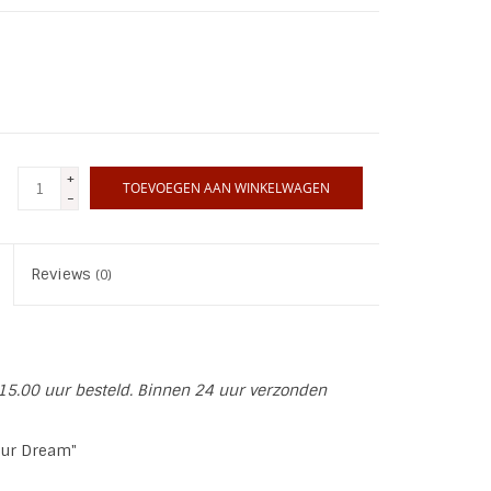
+
TOEVOEGEN AAN WINKELWAGEN
-
Reviews
(0)
15.00 uur besteld. Binnen 24 uur verzonden
our Dream"